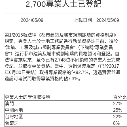
2,700專業人士已登記
2024/05/09
上載日期：2024/05/09
第1/2015號法律《都市建築及城市規劃範疇的資格制度》
規定，專業人士於土地工務局進行執業資格註冊前，須於
“建築、工程及城市規劃專業委員會”（下簡稱“專業委員
會”）進行都市建築及城市規劃範疇的資格認可和登記。自
法律實施以來，至今已有2,748位不同範疇的專業人士完成
登記，並取得專業資格。當中，透過過渡規定（已於2017
年6月30日完結）取得專業資格的佔92.7%，透過實習並通
過認可考試而取得專業資格的佔7.3%。
專業人士的學位取得地
百分比
澳門
27%
中國內地
25%
台灣地區
22%
葡萄牙
8%