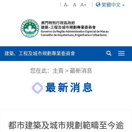
｜
A-
A
A+
｜
繁體中文
建築、工程及城市規劃專業委員會
Togg
navig
您在此：
主頁
>
最新消息
最新消息
都市建築及城市規劃範疇至今逾