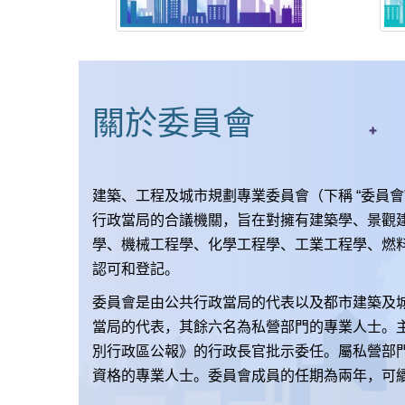
關於委員會
建築、工程及城市規劃專業委員會（下稱 “委員會
行政當局的合議機關，旨在對擁有建築學、景觀
學、機械工程學、化學工程學、工業工程學、燃
認可和登記。
委員會是由公共行政當局的代表以及都市建築及
當局的代表，其餘六名為私營部門的專業人士。
別行政區公報》的行政長官批示委任。屬私營部
資格的專業人士。委員會成員的任期為兩年，可