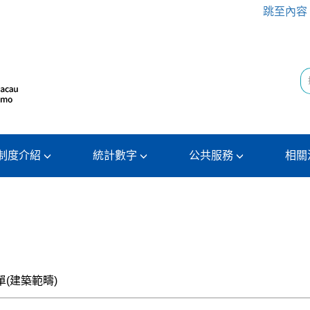
跳至內容
制度介紹
統計數字
公共服務
相關
(建築範疇)