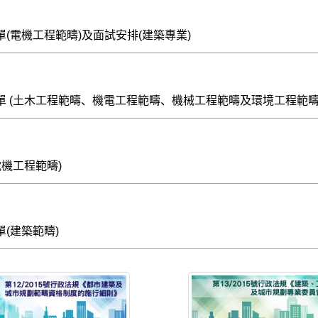
(電機工程範疇)及面試安排(建築專業)
單 (土木工程範疇、機電工程範疇、機械工程範疇及環境工程範疇
電機工程範疇)
(建築範疇)