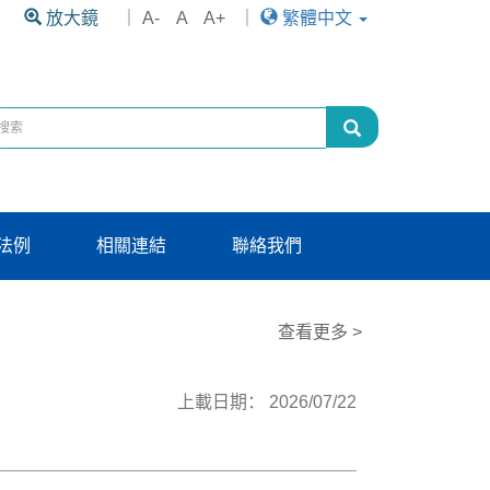
放大鏡
｜
A-
A
A+
｜
繁體中文
法例
相關連結
聯絡我們
查看更多 >
上載日期： 2026/07/22