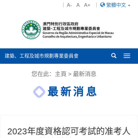
｜
A-
A
A+
｜
繁體中文
建築、工程及城市規劃專業委員會
Togg
navig
您在此：
主頁
>
最新消息
最新消息
2023年度資格認可考試的准考人