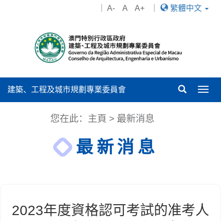
｜
A-
A
A+
｜
繁體中文
建築、工程及城市規劃專業委員會
Togg
navig
您在此：
主頁
>
最新消息
最新消息
2023年度資格認可考試的准考人