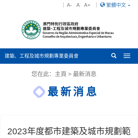
｜
A-
A
A+
｜
繁體中文
建築、工程及城市規劃專業委員會
Togg
navig
您在此：
主頁
>
最新消息
最新消息
2023年度都市建築及城市規劃範