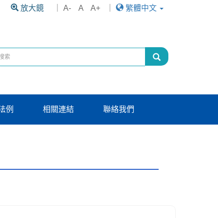
放大鏡
｜
A-
A
A+
｜
繁體中文
法例
相關連結
聯絡我們