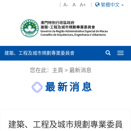
｜
A-
A
A+
｜
繁體中文
建築、工程及城市規劃專業委員會
Togg
navig
您在此：
主頁
>
最新消息
最新消息
建築、工程及城市規劃專業委員