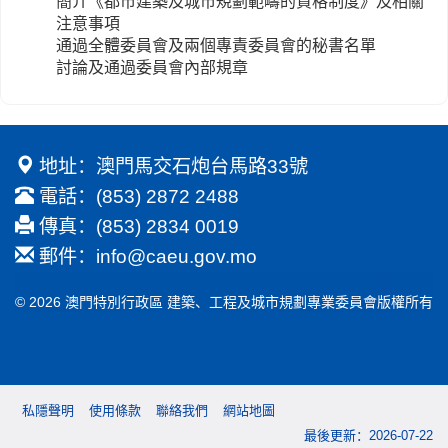
簡介《都市建築及城市規劃範疇的資格制度》及相關
注意事項
通過全體委員會及兩個專責委員會的秘書名單
討論及通過委員會內部規章
地址：澳門馬交石炮台馬路33號
電話：(853) 2872 2488
傳真：(853) 2834 0019
郵件：
info@caeu.gov.mo
© 2026 澳門特別行政區 建築、工程及城市規劃專業委員會版權所有
私隱聲明
使用條款
聯絡我們
網站地圖
最後更新：2026-07-22