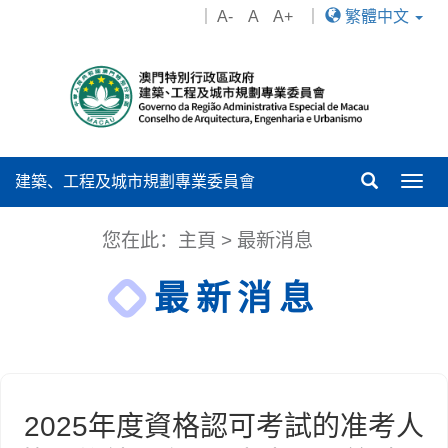
｜
A-
A
A+
｜
繁體中文
建築、工程及城市規劃專業委員會
Togg
navig
您在此：
主頁
>
最新消息
最新消息
2025年度資格認可考試的准考人