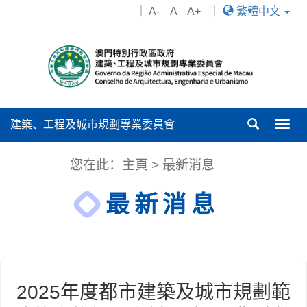
｜
A-
A
A+
｜
繁體中文
建築、工程及城市規劃專業委員會
Togg
navig
您在此：
主頁
>
最新消息
最新消息
2025年度都市建築及城市規劃範