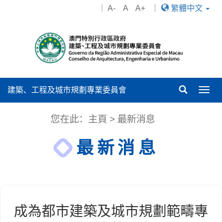
｜
A-
A
A+
｜
繁體中文
建築、工程及城市規劃專業委員會
Togg
navig
您在此：
主頁
>
最新消息
最新消息
成為都市建築及城市規劃範疇專