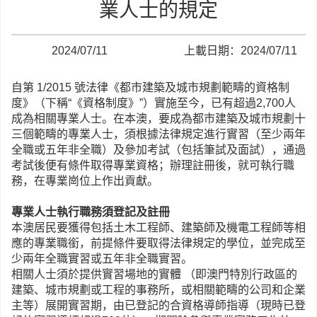
業人士的規定
2024/07/11
上載日期：2024/07/11
自第 1/2015 號法律《都市建築及城市規劃範疇的資格制
度》（下稱“《資格制度》”）實施至今，已有超過2,700人
成為相關專業人士。在本澳，要成為都市建築及城市規劃十
三個範疇的專業人士，須根據法律規定進行實習（至少兩年
全職或五年非全職）及參加考試（包括筆試及面試），通過
考試後便有條件取得專業資格；辦理註冊後，就可執行職
務，在專業崗位上作出貢獻。
專業人士執行職務須登記及註冊
本澳居民要獲得包括土木工程師、建築師及機電工程師等相
應的專業職銜，前提條件要取得法律規定的學位，並完成至
少兩年全職實習或五年非全職實習。
相關人士須於提供實習場地的實體 （即澳門特別行政區的
建築、城市規劃或工程的事務所，或相關範疇的公司和企業
主等）展開實習期，由已登記的合資格導師指導（現時已登