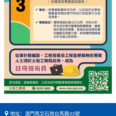
地址：澳門馬交石炮台馬路33號