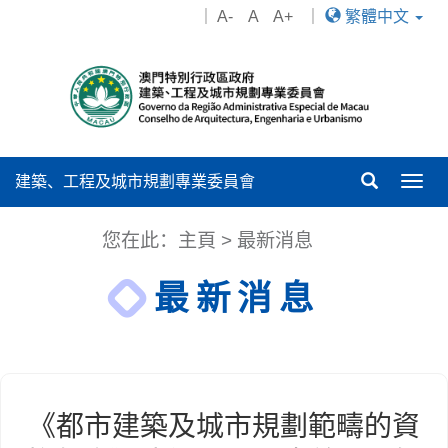
｜
A-
A
A+
｜
繁體中文
建築、工程及城市規劃專業委員會
Togg
navig
您在此：
主頁
>
最新消息
最新消息
《都市建築及城市規劃範疇的資