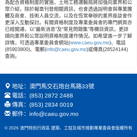
為配合資格制度的實施，土地工務運輸局將加強向業界和公
眾介紹，除於報章刊登相關資訊，也會透過說明會與專業團
體及商會、技術人員交流，以及在恆常舉辦的業界座談會作
更深入互動探討。有關資格制度及專業委員會的專門網頁亦
已經開通，以“最新消息”及“常見問題集”等欄目資訊，更詳
細向業界和公眾說明資格制度運作情況。如希望進一步了解
詳情，可透過專業委員會網站(
www.caeu.gov.mo
)、電話
(85903800)、電郵(
info@caeu.gov.mo
)或傳真(28524144)
查詢。
地址：澳門馬交石炮台馬路33號
電話：(853) 2872 2488
傳真：(853) 2834 0019
郵件：
info@caeu.gov.mo
© 2026 澳門特別行政區 建築、工程及城市規劃專業委員會版權所有