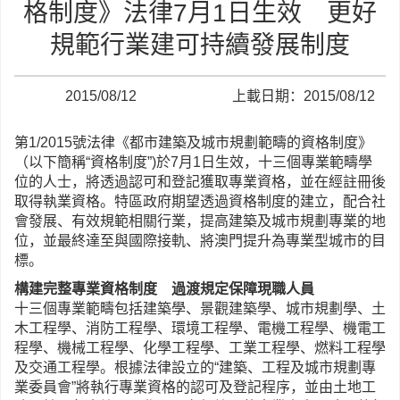
格制度》法律7月1日生效 更好
規範行業建可持續發展制度
2015/08/12
上載日期：2015/08/12
第1/2015號法律《都市建築及城市規劃範疇的資格制度》
（以下簡稱“資格制度”)於7月1日生效，十三個專業範疇學
位的人士，將透過認可和登記獲取專業資格，並在經註冊後
取得執業資格。特區政府期望透過資格制度的建立，配合社
會發展、有效規範相關行業，提高建築及城市規劃專業的地
位，並最終達至與國際接軌、將澳門提升為專業型城市的目
標。
構建完整專業資格制度 過渡規定保障現職人員
十三個專業範疇包括建築學、景觀建築學、城市規劃學、土
木工程學、消防工程學、環境工程學、電機工程學、機電工
程學、機械工程學、化學工程學、工業工程學、燃料工程學
及交通工程學。根據法律設立的“建築、工程及城市規劃專
業委員會”將執行專業資格的認可及登記程序，並由土地工