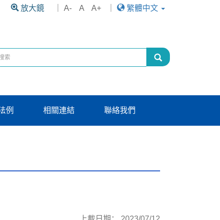
放大鏡
｜
A-
A
A+
｜
繁體中文
法例
相關連結
聯絡我們
上載日期： 2023/07/12